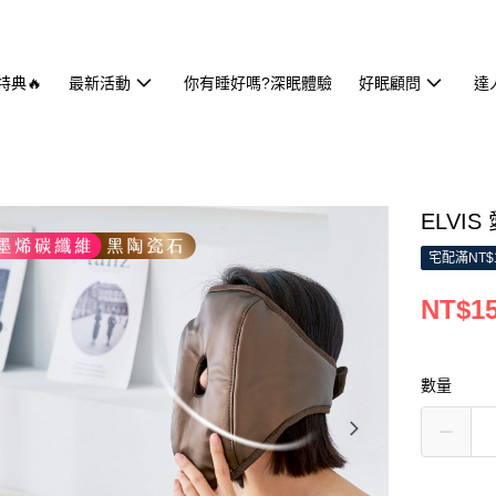
特典🔥
最新活動
你有睡好嗎?深眠體驗
好眠顧問
達
ELV
宅配滿NT$
NT$15
數量