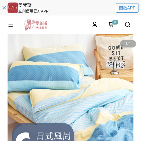
愛菲斯
開啟APP
立刻使用官方APP
0
1
/
1