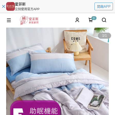
愛菲斯
開啟APP
立刻使用官方APP
0
1
/
1