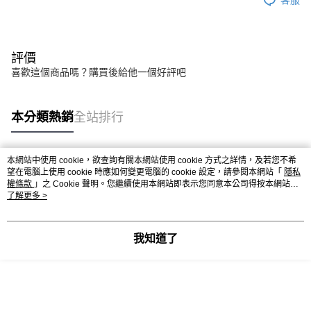
評價
喜歡這個商品嗎？購買後給他一個好評吧
本分類熱銷
全站排行
本網站中使用 cookie，欲查詢有關本網站使用 cookie 方式之詳情，及若您不希
熱門標籤
望在電腦上使用 cookie 時應如何變更電腦的 cookie 設定，請參閱本網站「
隱私
權條款
」之 Cookie 聲明。您繼續使用本網站即表示您同意本公司得按本網站使
用條款之 Cookie 聲明使用 cookie。
了解更多 >
我知道了