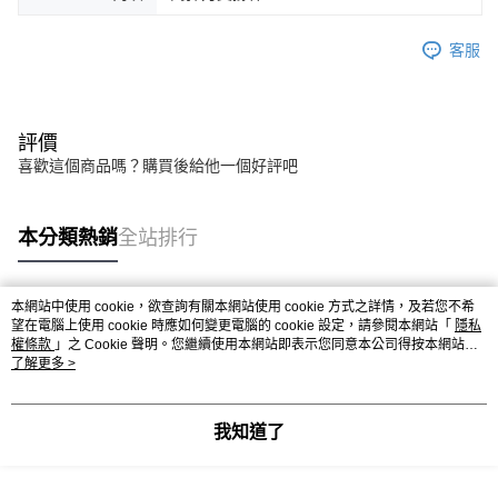
客服
評價
喜歡這個商品嗎？購買後給他一個好評吧
本分類熱銷
全站排行
本網站中使用 cookie，欲查詢有關本網站使用 cookie 方式之詳情，及若您不希
熱門標籤
望在電腦上使用 cookie 時應如何變更電腦的 cookie 設定，請參閱本網站「
隱私
權條款
」之 Cookie 聲明。您繼續使用本網站即表示您同意本公司得按本網站使
用條款之 Cookie 聲明使用 cookie。
了解更多 >
我知道了