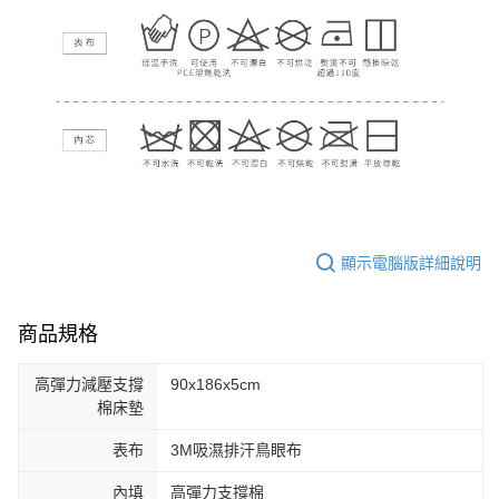
顯示電腦版詳細說明
商品規格
高彈力減壓支撐
90x186x5cm
棉床墊
表布
3M吸濕排汗鳥眼布
內填
高彈力支撐棉