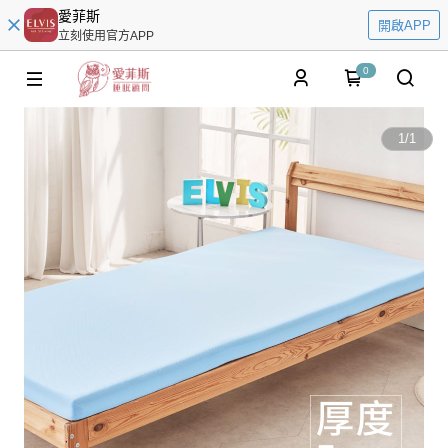
愛菲斯
開啟APP
立刻使用官方APP
0
1
/
1