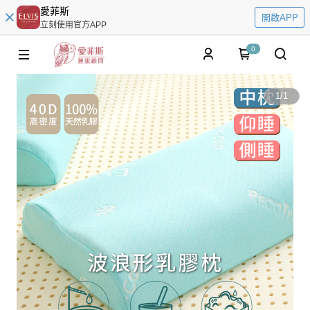
愛菲斯
開啟APP
立刻使用官方APP
0
1
/
1