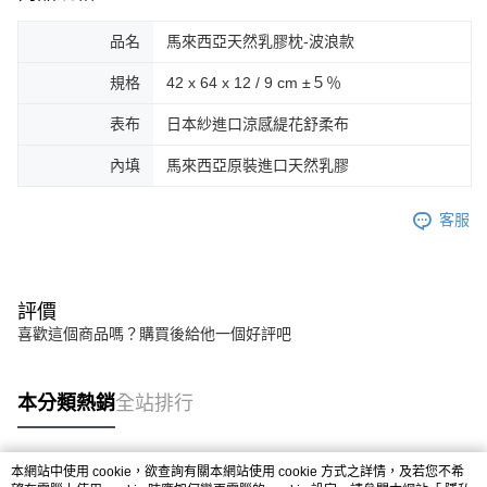
品名
馬來西亞天然乳膠枕-波浪款
規格
42 x 64 x 12 / 9 cm ±５％
表布
日本紗進口涼感緹花舒柔布
內填
馬來西亞原裝進口天然乳膠
客服
評價
喜歡這個商品嗎？購買後給他一個好評吧
本分類熱銷
全站排行
本網站中使用 cookie，欲查詢有關本網站使用 cookie 方式之詳情，及若您不希