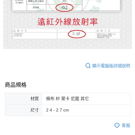
顯示電腦版詳細說明
商品規格
材質
棉布 紗 萊卡 尼龍 其它
尺寸
2 4 - 2 7 cm
客服