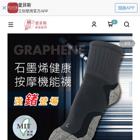
愛菲斯
開啟APP
立刻使用官方APP
0
1
/
3