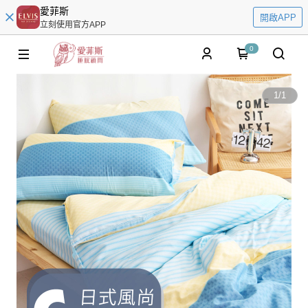
愛菲斯
開啟APP
立刻使用官方APP
0
1
/
1