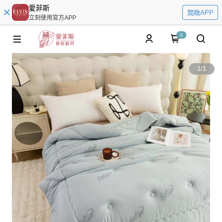
愛菲斯
開啟APP
立刻使用官方APP
0
1
/
1