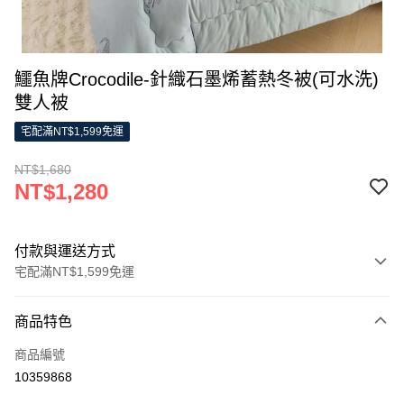
鱷魚牌Crocodile-針織石墨烯蓄熱冬被(可水洗)
雙人被
宅配滿NT$1,599免運
NT$1,680
NT$1,280
付款與運送方式
宅配滿NT$1,599免運
付款方式
商品特色
信用卡一次付款
商品編號
信用卡分期付款
10359868
3 期 0 利率 每期
NT$426
21家銀行