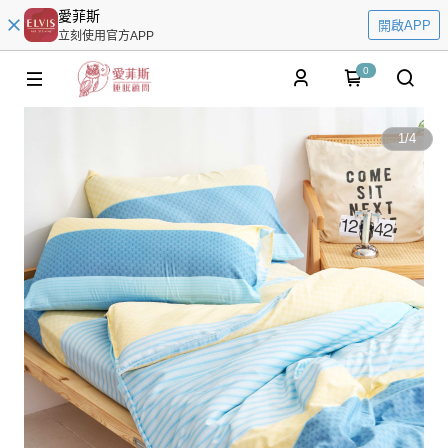
愛菲斯
開啟APP
立刻使用官方APP
0
1
/
4