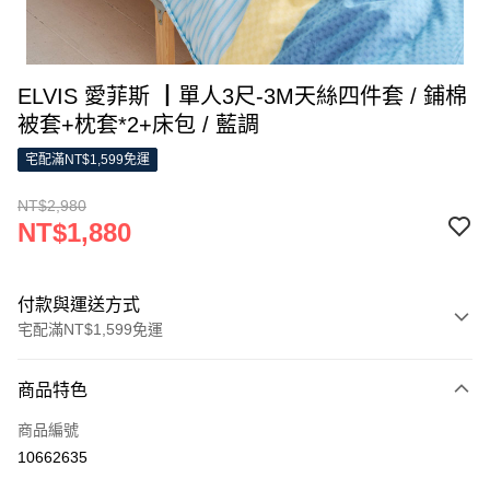
ELVIS 愛菲斯 ┃單人3尺-3M天絲四件套 / 鋪棉
被套+枕套*2+床包 / 藍調
宅配滿NT$1,599免運
NT$2,980
NT$1,880
付款與運送方式
宅配滿NT$1,599免運
付款方式
商品特色
信用卡一次付款
商品編號
LINE Pay
10662635
Apple Pay