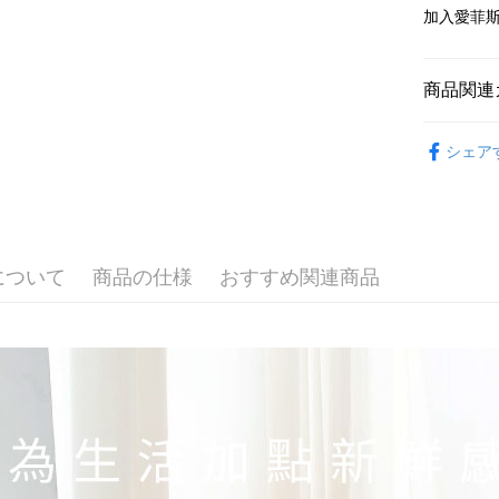
配送毎にNT
加入愛菲斯
商品関連
好眠饗宴 
シェア
について
商品の仕様
おすすめ関連商品