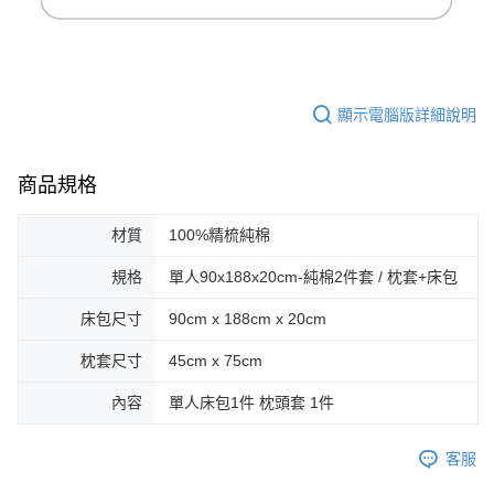
顯示電腦版詳細說明
商品規格
材質
100%精梳純棉
規格
單人90x188x20cm-純棉2件套 / 枕套+床包
床包尺寸
90cm x 188cm x 20cm
枕套尺寸
45cm x 75cm
內容
單人床包1件 枕頭套 1件
客服