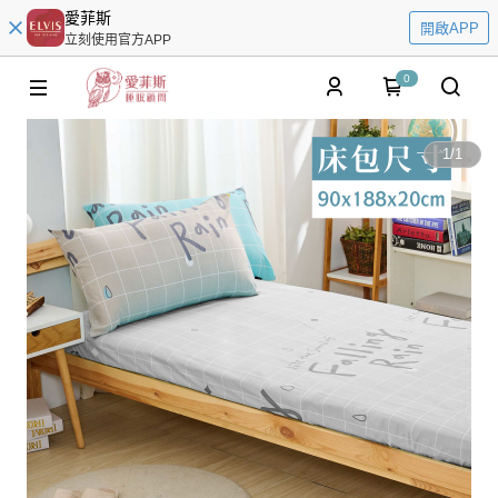
愛菲斯
開啟APP
立刻使用官方APP
0
1
/
1