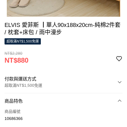
ELVIS 愛菲斯 ┃單人90x188x20cm-純棉2件套
/ 枕套+床包 / 雨中漫步
超取滿NT$1,500免運
NT$2,280
NT$880
付款與運送方式
超取滿NT$1,500免運
付款方式
商品特色
信用卡一次付款
商品編號
LINE Pay
10686366
Apple Pay