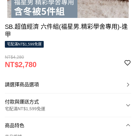
SB.超值經濟 六件組(福星男.精彩學舍專用)-逢
甲
宅配滿NT$1,599免運
NT$4,280
NT$2,780
請選擇商品選項
付款與運送方式
宅配滿NT$1,599免運
付款方式
商品特色
信用卡一次付款