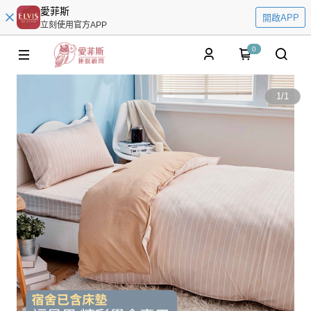
愛菲斯
開啟APP
立刻使用官方APP
0
1
/
1