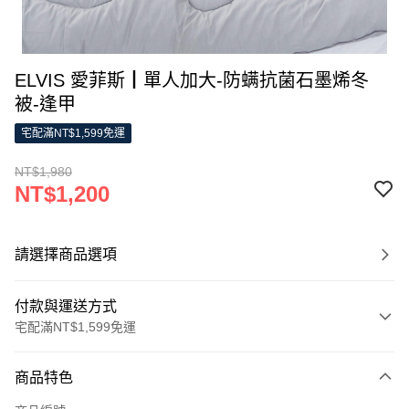
ELVIS 愛菲斯┃單人加大-防螨抗菌石墨烯冬
被-逢甲
宅配滿NT$1,599免運
NT$1,980
NT$1,200
請選擇商品選項
付款與運送方式
宅配滿NT$1,599免運
付款方式
商品特色
信用卡一次付款