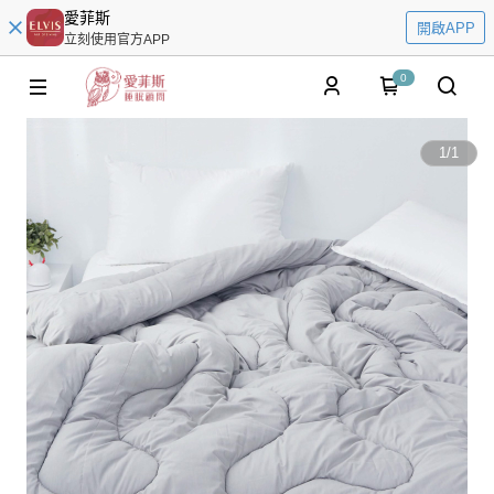
愛菲斯
開啟APP
立刻使用官方APP
0
1
/
1