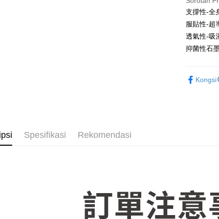
Sorotan P
Pilihan 
支撐性-全
服貼性-超
物流宅配
透氣性-吸
NT$150/pe
抑菌性石
NT$1,599 
Kongsi
ipsi
Spesifikasi
Rekomendasi