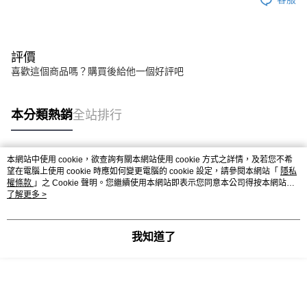
評價
喜歡這個商品嗎？購買後給他一個好評吧
本分類熱銷
全站排行
本網站中使用 cookie，欲查詢有關本網站使用 cookie 方式之詳情，及若您不希
熱門標籤
望在電腦上使用 cookie 時應如何變更電腦的 cookie 設定，請參閱本網站「
隱私
權條款
」之 Cookie 聲明。您繼續使用本網站即表示您同意本公司得按本網站使
用條款之 Cookie 聲明使用 cookie。
了解更多 >
我知道了