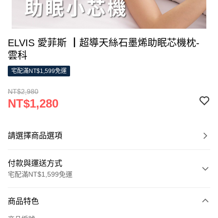
ELVIS 愛菲斯 ┃超導天絲石墨烯助眠芯機枕-
雲科
宅配滿NT$1,599免運
NT$2,980
NT$1,280
請選擇商品選項
付款與運送方式
宅配滿NT$1,599免運
付款方式
商品特色
信用卡一次付款