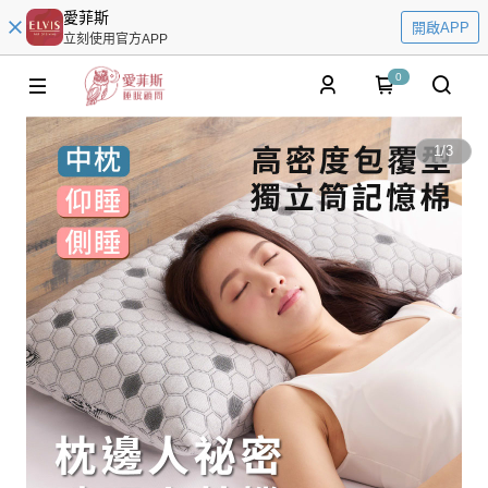
愛菲斯
開啟APP
立刻使用官方APP
0
1
/
3