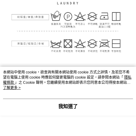
本網站中使用 cookie，欲查詢有關本網站使用 cookie 方式之詳情，及若您不希
顯示電腦版詳細說明
望在電腦上使用 cookie 時應如何變更電腦的 cookie 設定，請參閱本網站「
隱私
權條款
」之 Cookie 聲明。您繼續使用本網站即表示您同意本公司得按本網站使
用條款之 Cookie 聲明使用 cookie。
了解更多 >
商品規格
我知道了
瑞士山寧泰獨立
90x188x10cm
筒彈簧床墊
超導天絲石墨烯
75x45cm
助眠芯機枕