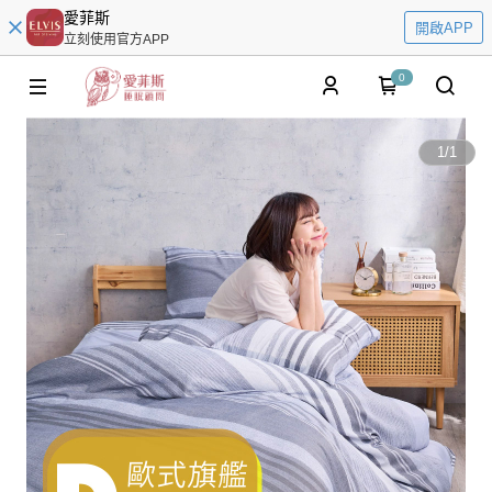
愛菲斯
開啟APP
立刻使用官方APP
0
1
/
1