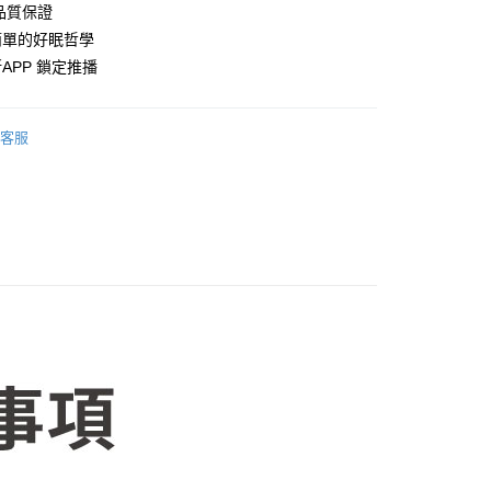
品質保證
簡單的好眠哲學
APP 鎖定推播
50，滿NT$1,599(含以上)免運費
客服