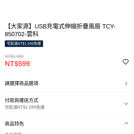
【大家源】USB充電式伸縮折疊風扇 TCY-
850702-雲科
宅配滿NT$1,599免運
NT$1,380
NT$599
請選擇商品選項
付款與運送方式
宅配滿NT$1,599免運
付款方式
商品特色
信用卡一次付款