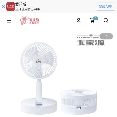
愛菲斯
開啟APP
立刻使用官方APP
0
1
/
1