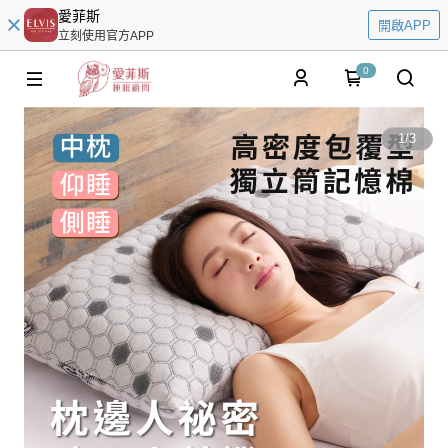
愛菲斯
開啟APP
立刻使用官方APP
0
1
/
3