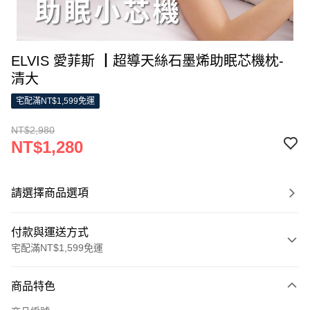
ELVIS 愛菲斯 ┃超導天絲石墨烯助眠芯機枕-
清大
宅配滿NT$1,599免運
NT$2,980
NT$1,280
請選擇商品選項
付款與運送方式
宅配滿NT$1,599免運
付款方式
商品特色
信用卡一次付款