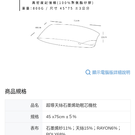
顯示電腦版詳細說明
商品規格
品名
超導天絲石墨烯助眠芯機枕
規格
45 x75cm ±５%
表布
石墨烯紗11%；天絲15%；RAYON6%；
POLY68%