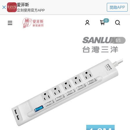
愛菲斯
開啟APP
立刻使用官方APP
0
1
/
1