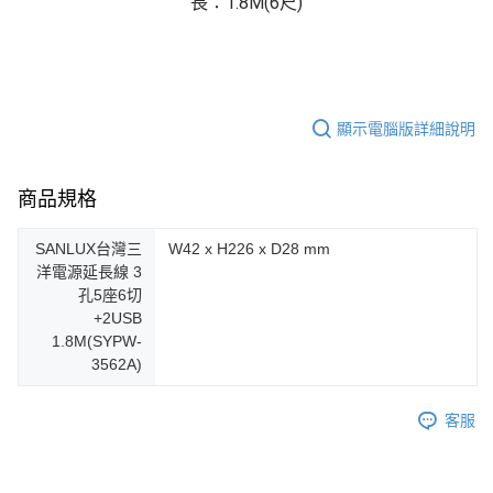
長：1.8M(6尺)
顯示電腦版詳細說明
商品規格
SANLUX台灣三
W42 x H226 x D28 mm
洋電源延長線 3
孔5座6切
+2USB
1.8M(SYPW-
3562A)
客服