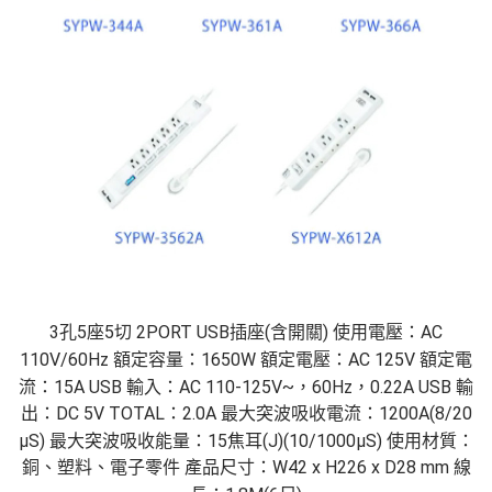
3孔5座5切 2PORT USB插座(含開關) 使用電壓：AC
110V/60Hz 額定容量：1650W 額定電壓：AC 125V 額定電
流：15A USB 輸入：AC 110-125V~，60Hz，0.22A USB 輸
出：DC 5V TOTAL：2.0A 最大突波吸收電流：1200A(8/20
μS) 最大突波吸收能量：15焦耳(J)(10/1000μS) 使用材質：
銅、塑料、電子零件 產品尺寸：W42 x H226 x D28 mm 線