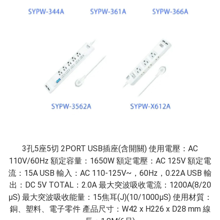
3孔5座5切 2PORT USB插座(含開關) 使用電壓：AC
110V/60Hz 額定容量：1650W 額定電壓：AC 125V 額定電
流：15A USB 輸入：AC 110-125V~，60Hz，0.22A USB 輸
出：DC 5V TOTAL：2.0A 最大突波吸收電流：1200A(8/20
μS) 最大突波吸收能量：15焦耳(J)(10/1000μS) 使用材質：
銅、塑料、電子零件 產品尺寸：W42 x H226 x D28 mm 線