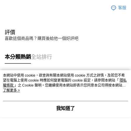
客服
評價
喜歡這個商品嗎？購買後給他一個好評吧
本分類熱銷
全站排行
本網站中使用 cookie，欲查詢有關本網站使用 cookie 方式之詳情，及若您不希
熱門標籤
望在電腦上使用 cookie 時應如何變更電腦的 cookie 設定，請參閱本網站「
隱私
權條款
」之 Cookie 聲明。您繼續使用本網站即表示您同意本公司得按本網站使
用條款之 Cookie 聲明使用 cookie。
了解更多 >
我知道了