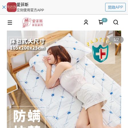
愛菲斯
開啟APP
立刻使用官方APP
0
1
/
2