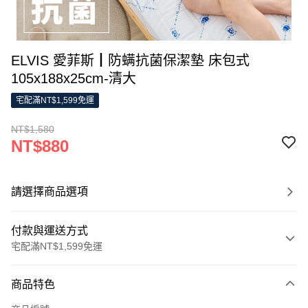
ELVIS 愛菲斯┃防螨抗菌保潔墊 床包式
105x188x25cm-清大
宅配滿NT$1,599免運
NT$1,580
NT$880
請選擇商品選項
付款與運送方式
宅配滿NT$1,599免運
付款方式
商品特色
信用卡一次付款