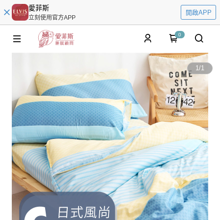
愛菲斯
開啟APP
立刻使用官方APP
0
1
/
1