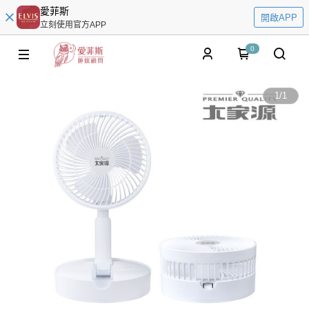
愛菲斯
開啟APP
立刻使用官方APP
0
1
/
1