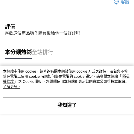
客服
評價
喜歡這個商品嗎？購買後給他一個好評吧
本分類熱銷
全站排行
本網站中使用 cookie，欲查詢有關本網站使用 cookie 方式之詳情，及若您不希
熱門標籤
望在電腦上使用 cookie 時應如何變更電腦的 cookie 設定，請參閱本網站「
隱私
權條款
」之 Cookie 聲明。您繼續使用本網站即表示您同意本公司得按本網站使
用條款之 Cookie 聲明使用 cookie。
了解更多 >
我知道了