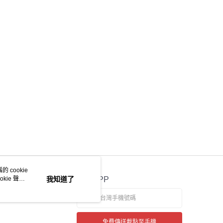
 cookie
kie 聲明
我知道了
官方APP
免費傳送載點至手機