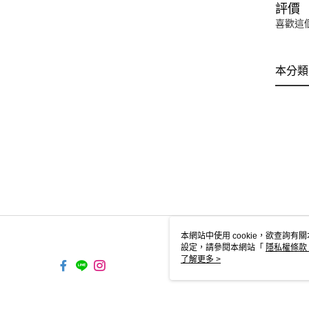
評價
喜歡這
本分類
本網站中使用 cookie，欲查詢有關
設定，請參閱本網站「
隱私權條款
使用 cookie。
了解更多 >