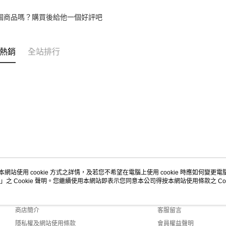
個商品嗎？購買後給他一個好評吧
熱銷
全站排行
本網站使用 cookie 方式之詳情，及若您不希望在電腦上使用 cookie 時應如何變更電腦的
」之 Cookie 聲明。您繼續使用本網站即表示您同意本公司得按本網站使用條款之 Coo
關於我們
客服資訊
品牌故事
購物說明
商店簡介
客服留言
隱私權及網站使用條款
會員權益聲明