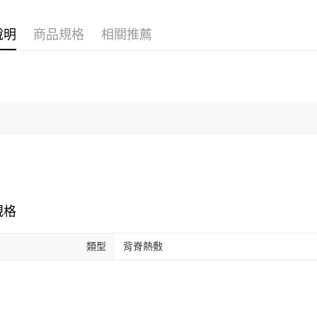
說明
商品規格
相關推薦
規格
類型
背脊熱敷