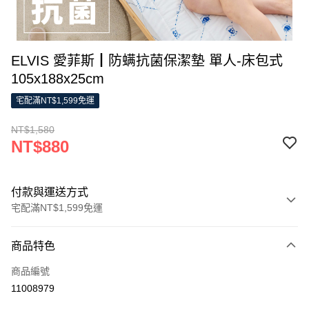
ELVIS 愛菲斯┃防螨抗菌保潔墊 單人-床包式
105x188x25cm
宅配滿NT$1,599免運
NT$1,580
NT$880
付款與運送方式
宅配滿NT$1,599免運
付款方式
商品特色
信用卡一次付款
商品編號
LINE Pay
11008979
Apple Pay