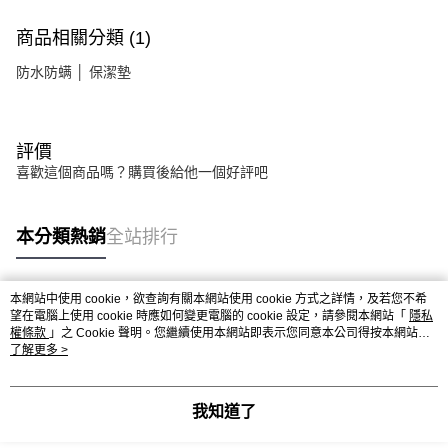
商品相關分類 (1)
防水防螨 │ 保潔墊
評價
喜歡這個商品嗎？購買後給他一個好評吧
本分類熱銷
全站排行
本網站中使用 cookie，欲查詢有關本網站使用 cookie 方式之詳情，及若您不希
熱門標籤
望在電腦上使用 cookie 時應如何變更電腦的 cookie 設定，請參閱本網站「
隱私
權條款
」之 Cookie 聲明。您繼續使用本網站即表示您同意本公司得按本網站使
用條款之 Cookie 聲明使用 cookie。
了解更多 >
我知道了