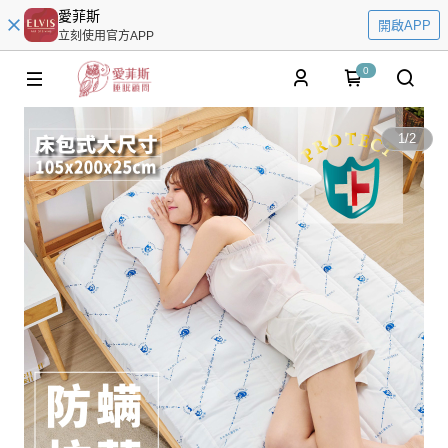
愛菲斯
開啟APP
立刻使用官方APP
0
1
/
2