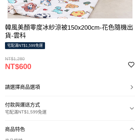
韓風美顏零度冰紗涼被150x200cm-花色隨機出
貨-雲科
宅配滿NT$1,599免運
NT$1,280
NT$600
請選擇商品選項
付款與運送方式
宅配滿NT$1,599免運
付款方式
商品特色
信用卡一次付款