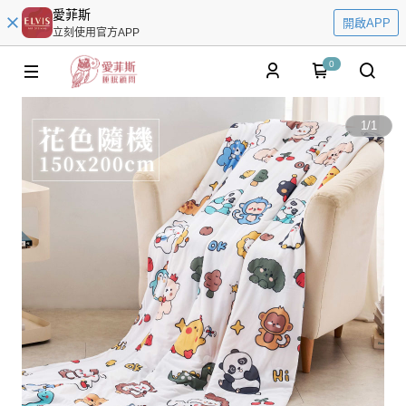
愛菲斯
開啟APP
立刻使用官方APP
0
1
/
1