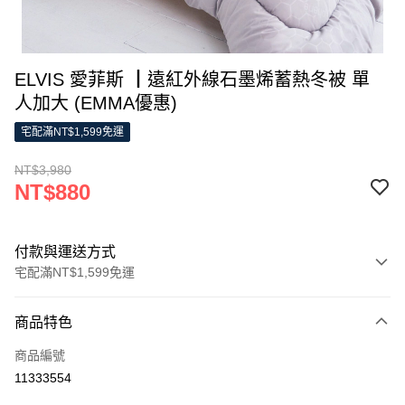
ELVIS 愛菲斯 ┃遠紅外線石墨烯蓄熱冬被 單
人加大 (EMMA優惠)
宅配滿NT$1,599免運
NT$3,980
NT$880
付款與運送方式
宅配滿NT$1,599免運
付款方式
商品特色
信用卡一次付款
商品編號
LINE Pay
11333554
Apple Pay