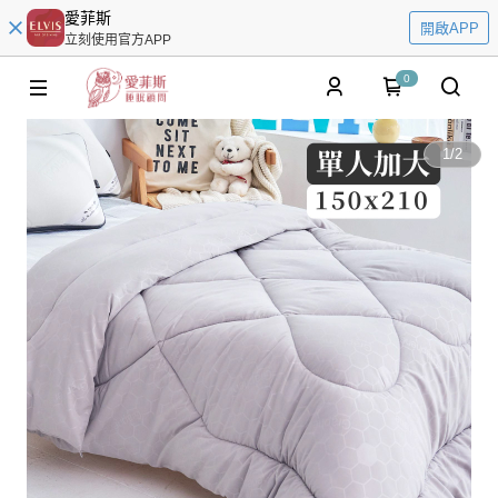
愛菲斯
開啟APP
立刻使用官方APP
0
1
/
2