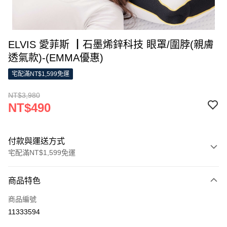
ELVIS 愛菲斯 ┃石墨烯鋅科技 眼罩/圍脖(親膚
透氣款)-(EMMA優惠)
宅配滿NT$1,599免運
NT$3,980
NT$490
付款與運送方式
宅配滿NT$1,599免運
付款方式
商品特色
信用卡一次付款
商品編號
LINE Pay
11333594
Apple Pay