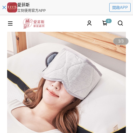
愛菲斯
開啟APP
立刻使用官方APP
0
1
/
3