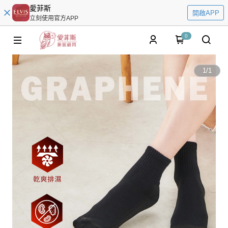
愛菲斯
開啟APP
立刻使用官方APP
0
1
/
1