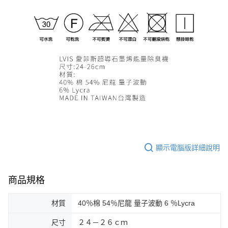
顯示電腦版詳細說明
商品規格
材質
40％棉 54％尼龍 量子波動 6 ％Lycra
尺寸
２４－２６ｃｍ