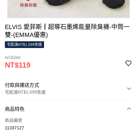
ELVIS 愛菲斯┃超導石墨烯能量除臭襪-中筒一
雙-(EMMA優惠)
宅配滿NT$1,599免運
NT$399
NT$119
付款與運送方式
宅配滿NT$1,599免運
付款方式
商品特色
信用卡一次付款
商品編號
LINE Pay
11337127
Apple Pay