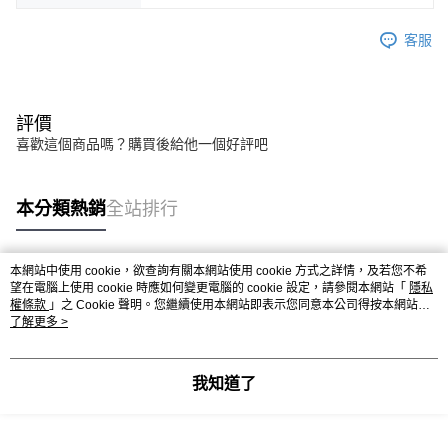
客服
評價
喜歡這個商品嗎？購買後給他一個好評吧
本分類熱銷
全站排行
本網站中使用 cookie，欲查詢有關本網站使用 cookie 方式之詳情，及若您不希
熱門標籤
望在電腦上使用 cookie 時應如何變更電腦的 cookie 設定，請參閱本網站「
隱私
權條款
」之 Cookie 聲明。您繼續使用本網站即表示您同意本公司得按本網站使
用條款之 Cookie 聲明使用 cookie。
了解更多 >
我知道了