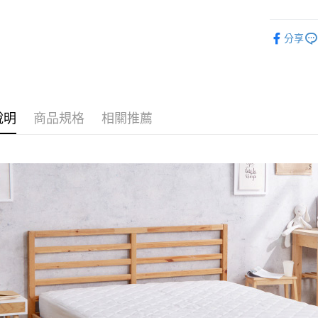
物流宅配
每筆NT$1
分享
說明
商品規格
相關推薦