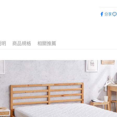
物流宅配
每筆NT$1
分享
說明
商品規格
相關推薦