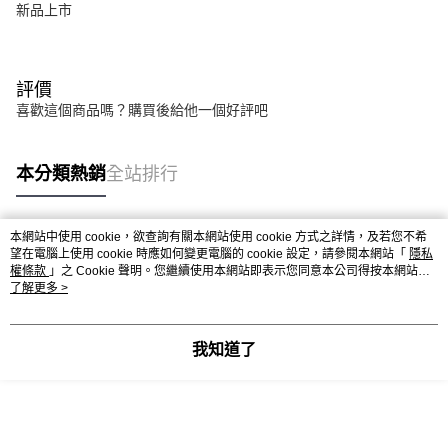
新品上市
評價
喜歡這個商品嗎？購買後給他一個好評吧
本分類熱銷
全站排行
本網站中使用 cookie，欲查詢有關本網站使用 cookie 方式之詳情，及若您不希
熱門標籤
望在電腦上使用 cookie 時應如何變更電腦的 cookie 設定，請參閱本網站「
隱私
權條款
」之 Cookie 聲明。您繼續使用本網站即表示您同意本公司得按本網站使
用條款之 Cookie 聲明使用 cookie。
了解更多 >
我知道了