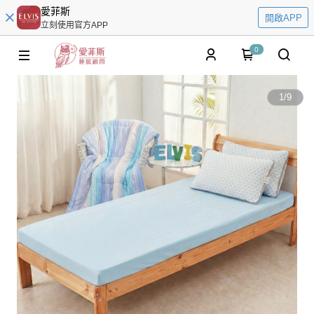
愛菲斯
開啟APP
立刻使用官方APP
0
1
/
9