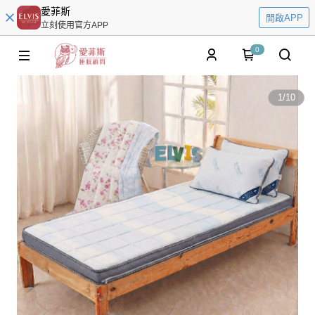
愛菲斯
開啟APP
立刻使用官方APP
0
1
/
10