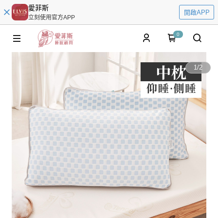
愛菲斯
開啟APP
立刻使用官方APP
0
1
/
2