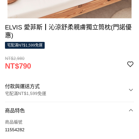
ELVIS 愛菲斯┃沁涼舒柔親膚獨立筒枕(門諾優
惠)
宅配滿NT$1,599免運
NT$2,980
NT$790
付款與運送方式
宅配滿NT$1,599免運
付款方式
商品特色
信用卡一次付款
商品編號
LINE Pay
11554282
Apple Pay