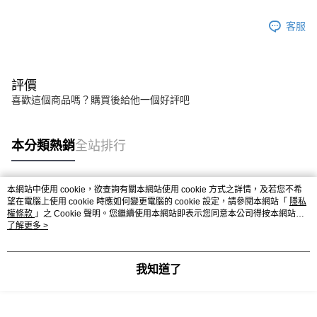
客服
評價
喜歡這個商品嗎？購買後給他一個好評吧
本分類熱銷
全站排行
本網站中使用 cookie，欲查詢有關本網站使用 cookie 方式之詳情，及若您不希
熱門標籤
望在電腦上使用 cookie 時應如何變更電腦的 cookie 設定，請參閱本網站「
隱私
權條款
」之 Cookie 聲明。您繼續使用本網站即表示您同意本公司得按本網站使
用條款之 Cookie 聲明使用 cookie。
了解更多 >
我知道了