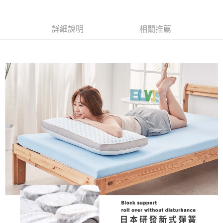
街口支付
詳細說明
相關推薦
悠遊付
Google Pay
全盈+PAY
運送方式
物流宅配
每筆NT$150，滿NT$1,599(含以上)免運費