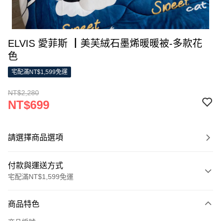
ELVIS 愛菲斯 ┃美芙絨石墨烯暖暖被-多款花
色
宅配滿NT$1,599免運
NT$2,280
NT$699
請選擇商品選項
付款與運送方式
宅配滿NT$1,599免運
付款方式
商品特色
信用卡一次付款