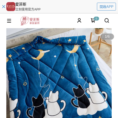
愛菲斯
開啟APP
立刻使用官方APP
0
1
/
6