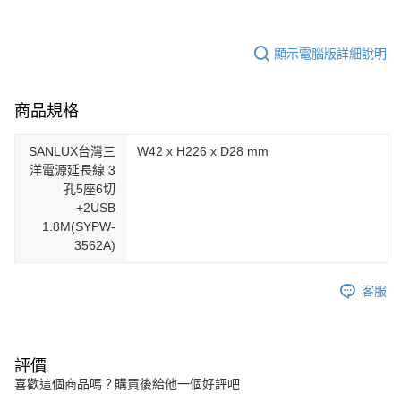
顯示電腦版詳細說明
商品規格
SANLUX台灣三
W42 x H226 x D28 mm
洋電源延長線 3
孔5座6切
+2USB
1.8M(SYPW-
3562A)
客服
評價
喜歡這個商品嗎？購買後給他一個好評吧