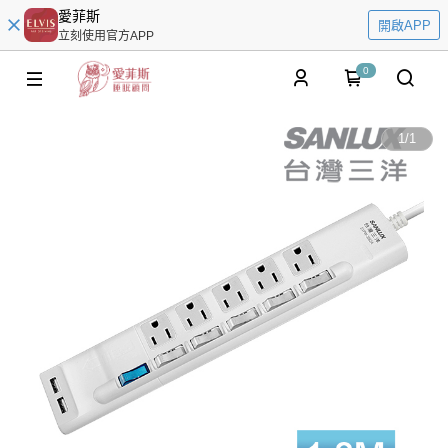
愛菲斯
開啟APP
立刻使用官方APP
0
1
/
1