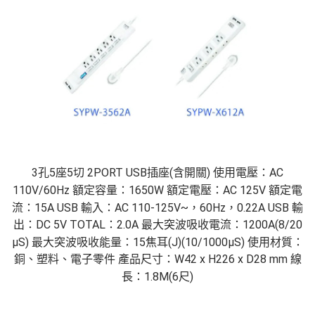
3孔5座5切 2PORT USB插座(含開關) 使用電壓：AC
110V/60Hz 額定容量：1650W 額定電壓：AC 125V 額定電
流：15A USB 輸入：AC 110-125V~，60Hz，0.22A USB 輸
出：DC 5V TOTAL：2.0A 最大突波吸收電流：1200A(8/20
μS) 最大突波吸收能量：15焦耳(J)(10/1000μS) 使用材質：
銅、塑料、電子零件 產品尺寸：W42 x H226 x D28 mm 線
長：1.8M(6尺)