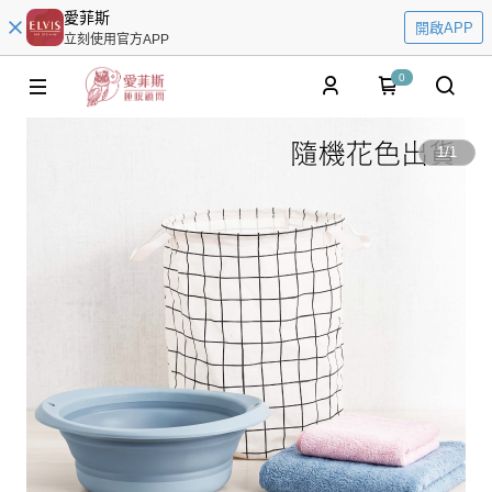
愛菲斯
開啟APP
立刻使用官方APP
0
1
/
1