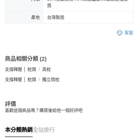
筒
產地
台灣製造
客服
商品相關分類 (2)
支撐釋壓 │ 枕頭
高枕
支撐釋壓 │ 枕頭
獨立筒枕
評價
喜歡這個商品嗎？購買後給他一個好評吧
本分類熱銷
全站排行