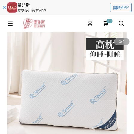
愛菲斯
開啟APP
立刻使用官方APP
0
1
/
4