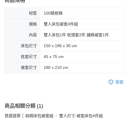
商品規格
材質
100精梳棉
規格
雙人床包被套4件組
內容
雙人床包1件 枕頭套2件 鋪棉被套1件
床包尺寸
150 x 186 x 30 cm
枕套尺寸
45 x 75 cm
被套尺寸
180 x 210 cm
客服
商品相關分類 (1)
質感提案 │ 純棉床包被套組
雙人尺寸-被套床包4件組