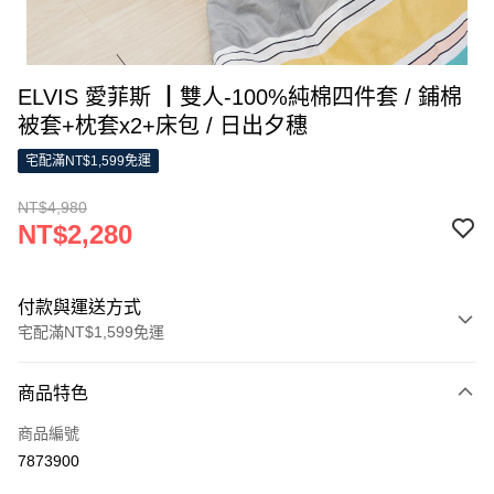
ELVIS 愛菲斯 ┃雙人-100%純棉四件套 / 鋪棉
被套+枕套x2+床包 / 日出夕穗
宅配滿NT$1,599免運
NT$4,980
NT$2,280
付款與運送方式
宅配滿NT$1,599免運
付款方式
商品特色
信用卡一次付款
商品編號
LINE Pay
7873900
Apple Pay