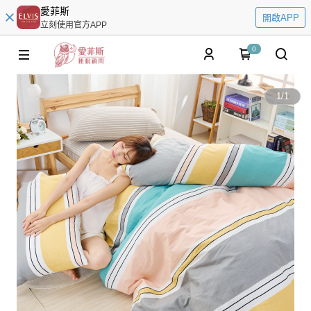
愛菲斯
開啟APP
立刻使用官方APP
0
1
/
1