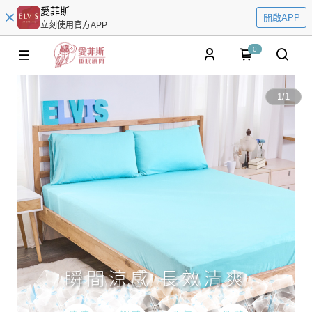
愛菲斯
開啟APP
立刻使用官方APP
0
1
/
1