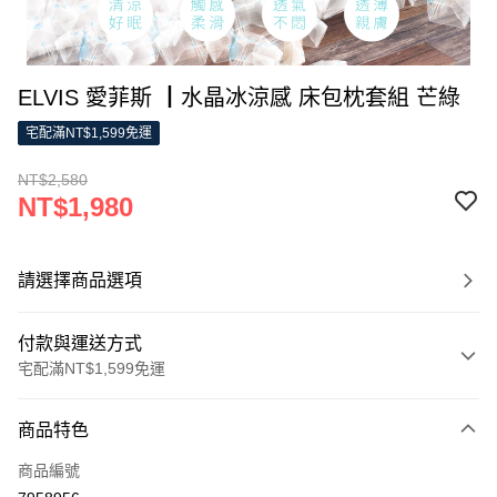
ELVIS 愛菲斯 ┃水晶冰涼感 床包枕套組 芒綠
宅配滿NT$1,599免運
NT$2,580
NT$1,980
請選擇商品選項
付款與運送方式
宅配滿NT$1,599免運
付款方式
商品特色
信用卡一次付款
商品編號
LINE Pay