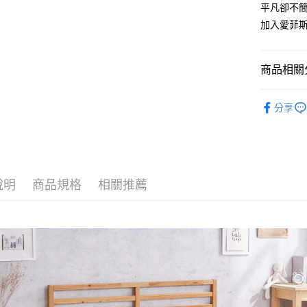
平凡卻不
運送方式
加入愛菲斯
物流宅配
每筆NT$1
商品相關分
質感提案 
分享
說明
商品規格
相關推薦