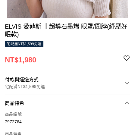
ELVIS 愛菲斯 ┃超導石墨烯 眼罩/圍脖(紓壓好
眠款)
宅配滿NT$1,599免運
NT$1,980
付款與運送方式
宅配滿NT$1,599免運
付款方式
商品特色
信用卡一次付款
商品編號
LINE Pay
7972764
Apple Pay
商品特色