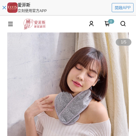
愛菲斯
開啟APP
立刻使用官方APP
0
1
/
5