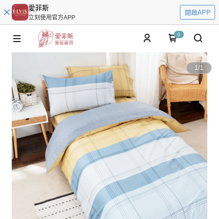
愛菲斯
開啟APP
立刻使用官方APP
0
1
/
1