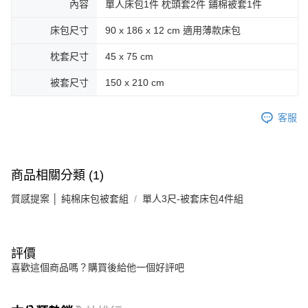
內容
單人床包1件 枕頭套2件 鋪棉被套1件
床包尺寸
90 x 186 x 12 cm 適用薄款床包
枕套尺寸
45 x 75 cm
被套尺寸
150 x 210 cm
客服
商品相關分類 (1)
質感提案 │ 純棉床包被套組
單人3尺-被套床包4件組
評價
喜歡這個商品嗎？購買後給他一個好評吧