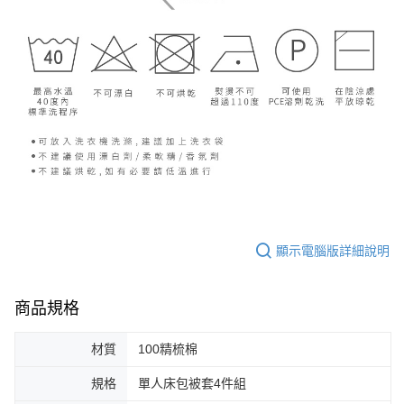
顯示電腦版詳細說明
商品規格
材質
100精梳棉
規格
單人床包被套4件組