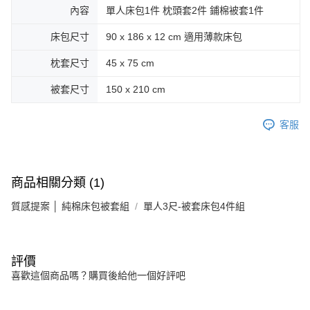
內容
單人床包1件 枕頭套2件 鋪棉被套1件
床包尺寸
90 x 186 x 12 cm 適用薄款床包
枕套尺寸
45 x 75 cm
被套尺寸
150 x 210 cm
客服
商品相關分類 (1)
質感提案 │ 純棉床包被套組
單人3尺-被套床包4件組
評價
喜歡這個商品嗎？購買後給他一個好評吧