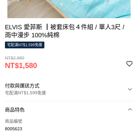
ELVIS 愛菲斯 ┃被套床包４件組 / 單人3尺 /
雨中漫步 100%純棉
宅配滿NT$1,599免運
NT$2,980
NT$1,580
付款與運送方式
宅配滿NT$1,599免運
付款方式
商品特色
信用卡一次付款
商品編號
LINE Pay
8005623
Apple Pay