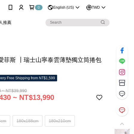
0
English (US)
TWD
人推薦
IS 愛菲斯 ┃瑞士山寧泰雲薄墊獨立筒捲包
ery Free Shipping from NT$1,599
0 ~ NT$39,990
430 ~ NT$13,990
8cm
180x188cm
180x210cm