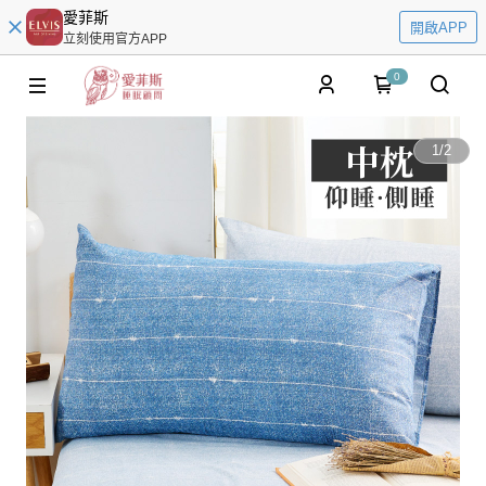
愛菲斯
開啟APP
立刻使用官方APP
0
1
/
2