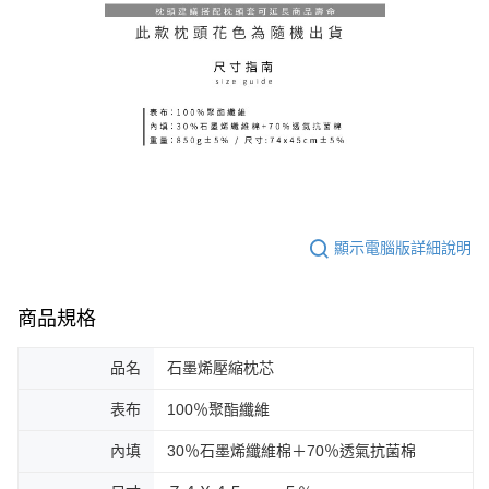
顯示電腦版詳細說明
商品規格
品名
石墨烯壓縮枕芯
表布
100％聚酯纖維
內填
30％石墨烯纖維棉＋70％透氣抗菌棉