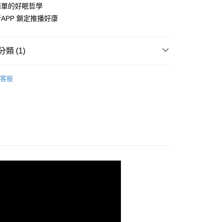
簡單的好眠哲學
APP 鎖定推播好康
類 (1)
客服