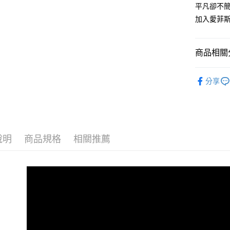
平凡卻不
加入愛菲斯
商品相關分
織品清潔
分享
說明
商品規格
相關推薦