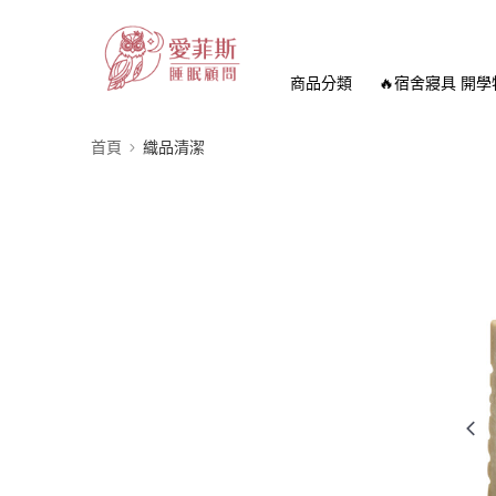
商品分類
🔥宿舍寢具 開學
首頁
織品清潔