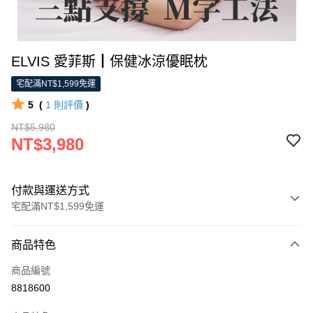
ELVIS 愛菲斯┃保健冰涼優眠枕
宅配滿NT$1,599免運
5
(
1
則評價
)
NT$5,980
NT$3,980
付款與運送方式
宅配滿NT$1,599免運
付款方式
商品特色
信用卡一次付款
商品編號
LINE Pay
8818600
Apple Pay