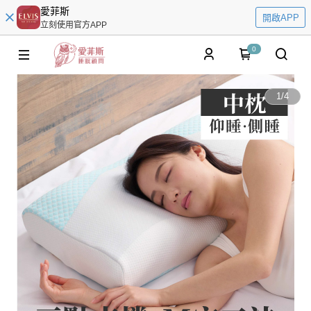
愛菲斯
開啟APP
立刻使用官方APP
0
1
/
4