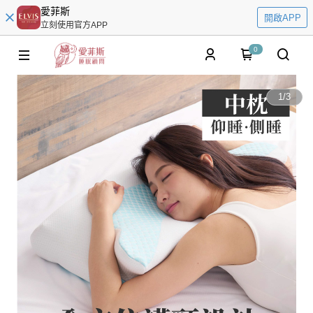
愛菲斯
開啟APP
立刻使用官方APP
0
1
/
3