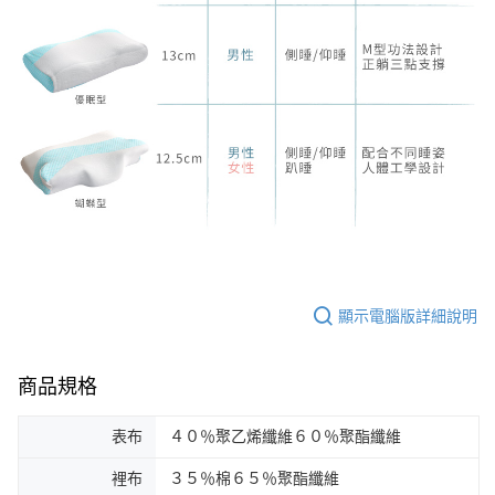
顯示電腦版詳細說明
商品規格
表布
４０％聚乙烯纖維６０％聚酯纖維
裡布
３５％棉６５％聚酯纖維